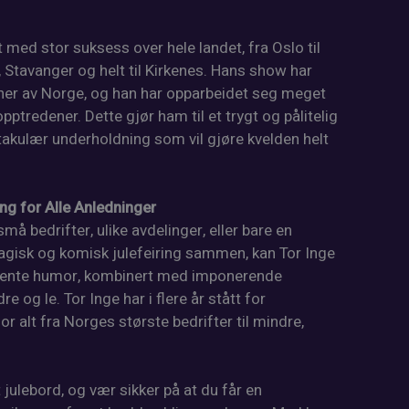
 med stor suksess over hele landet, fra Oslo til
 Stavanger og helt til Kirkenes. Hans show har
ørner av Norge, og han har opparbeidet seg meget
pptredener. Dette gjør ham til et trygt og pålitelig
takulær underholdning som vil gjøre kvelden helt
ng for Alle Anledninger
må bedrifter, ulike avdelinger, eller bare en
isk og komisk julefeiring sammen, kan Tor Inge
ligente humor, kombinert med imponerende
ndre og le. Tor Inge har i flere år stått for
r alt fra Norges største bedrifter til mindre,
 julebord, og vær sikker på at du får en