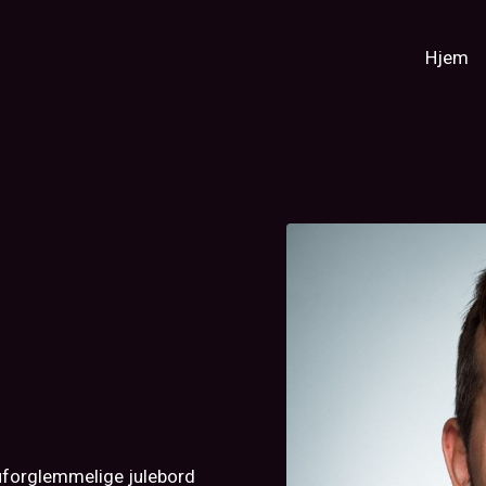
Hjem
uforglemmelige julebord