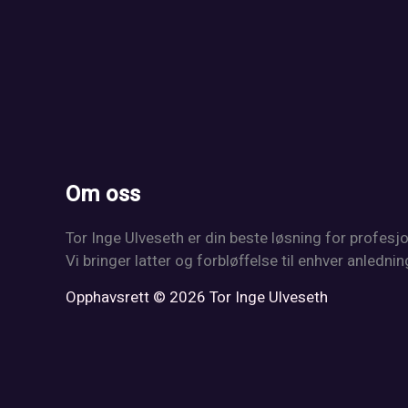
Om oss
Tor Inge Ulveseth er din beste løsning for profesj
Vi bringer latter og forbløffelse til enhver anlednin
Opphavsrett © 2026 Tor Inge Ulveseth