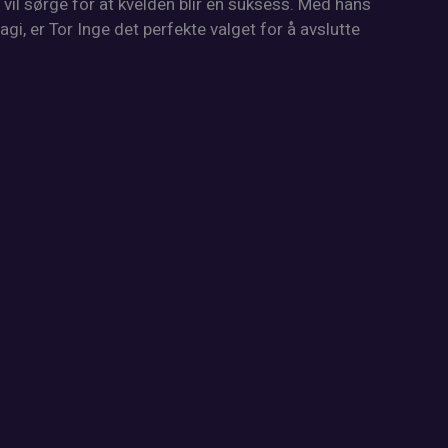
vil sørge for at kvelden blir en suksess. Med hans
i, er Tor Inge det perfekte valget for å avslutte